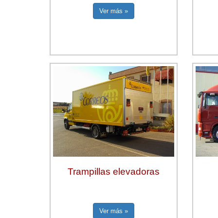
Ver más »
Trampillas elevadoras
Ver más »