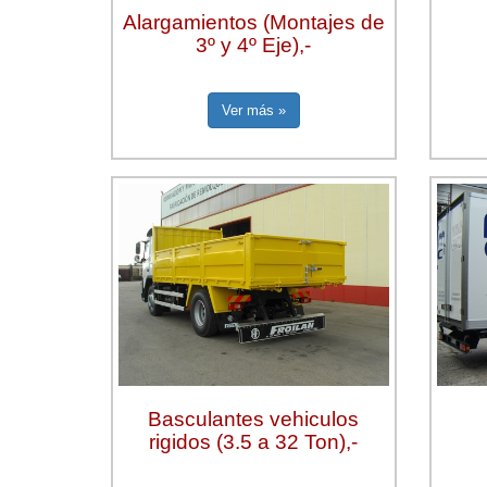
Alargamientos (Montajes de
3º y 4º Eje),-
Ver más »
Basculantes vehiculos
rigidos (3.5 a 32 Ton),-