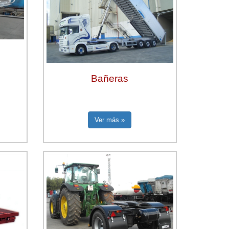
Bañeras
Ver más »