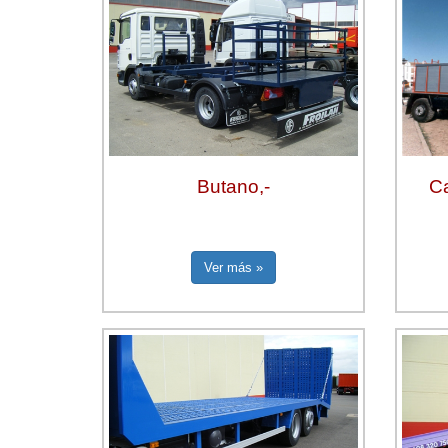
Butano,-
C
Ver más »