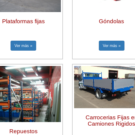
Plataformas fijas
Góndolas
Ver más »
Ver más »
Carrocerias Fijas 
Camiones Rigido
Repuestos