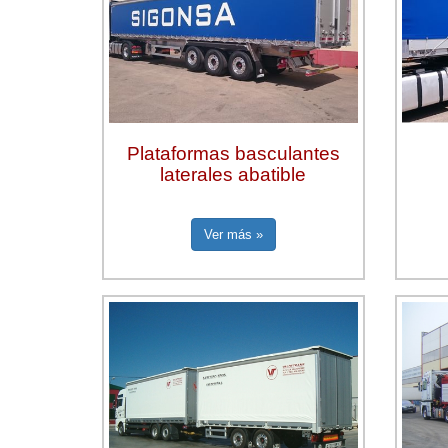
Plataformas basculantes
laterales abatible
Ver más »