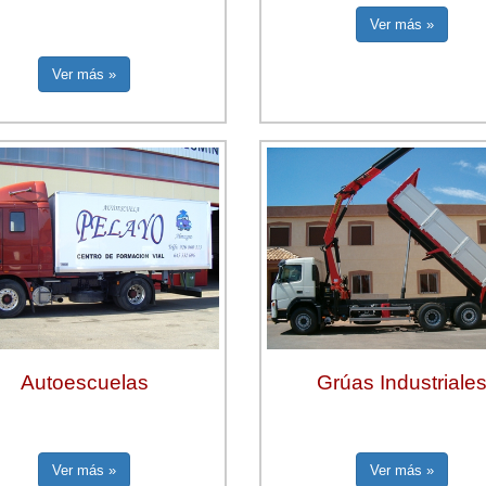
Ver más »
Ver más »
Autoescuelas
Grúas Industriale
Ver más »
Ver más »