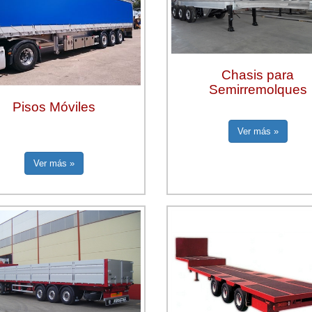
Chasis para
Semirremolques
Pisos Móviles
Ver más »
Ver más »