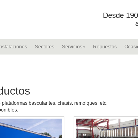
Desde 190
Instalaciones
Sectores
Servicios
Repuestos
Ocasi
ductos
lataformas basculantes, chasis, remolques, etc.
ponibles.