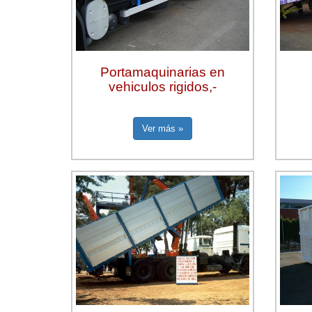
Portamaquinarias en
vehiculos rigidos,-
Ver más »