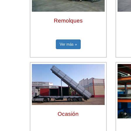
Remolques
Ver más »
Ocasión