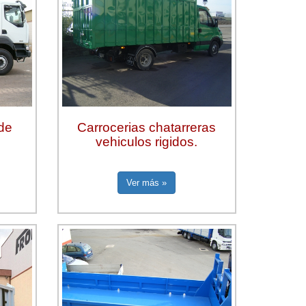
de
Carrocerias chatarreras
vehiculos rigidos.
Ver más »