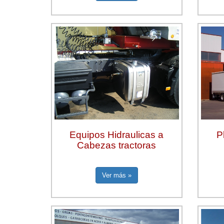
Equipos Hidraulicas a
P
Cabezas tractoras
Ver más »