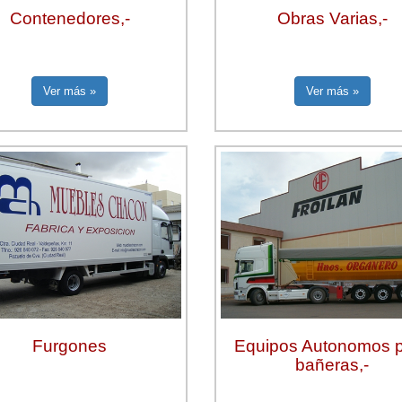
Obras Varias,-
Contenedores,-
Ver más »
Ver más »
Furgones
Equipos Autonomos 
bañeras,-