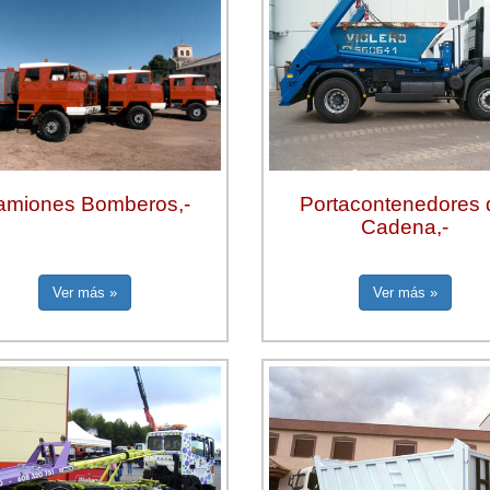
amiones Bomberos,-
Portacontenedores 
Cadena,-
Ver más »
Ver más »