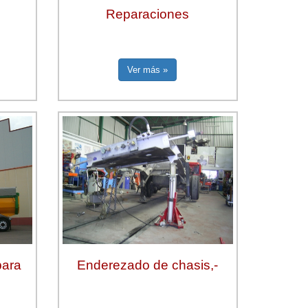
Reparaciones
Ver más »
para
Enderezado de chasis,-