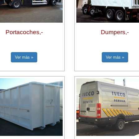
Portacoches,-
Dumpers,-
Ver más »
Ver más »