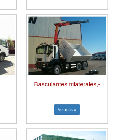
Basculantes trilaterales,-
Ver más »